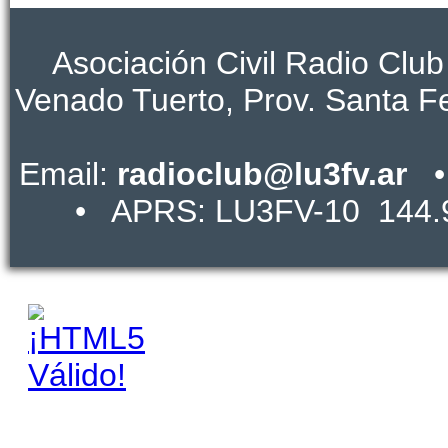
Asociación Civil Radio Club
Venado Tuerto, Prov. Santa 
Email:
radioclub@lu3fv.ar
• 
• APRS: LU3FV-10 144.