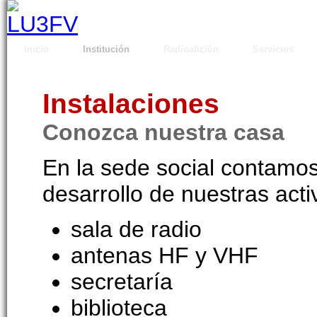
Inicio
Institución
Radioafición
Servicios
Instalaciones
Conozca nuestra casa
En la sede social contamos
desarrollo de nuestras acti
sala de radio
antenas HF y VHF
secretaría
biblioteca