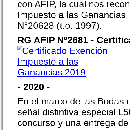
con AFIP, la cual nos reco
Impuesto a las Ganancias, e
N°20628 (t.o. 1997).
RG AFIP Nº2681 - Certifi
- 2020 -
En el marco de las Bodas 
señal distintiva especial L5
concurso y una entrega de 