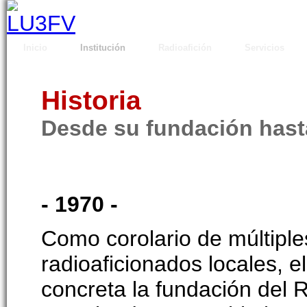
Inicio
Institución
Radioafición
Servicios
Historia
Desde su fundación hast
- 1970 -
Como corolario de múltiple
radioaficionados locales, 
concreta la fundación del 