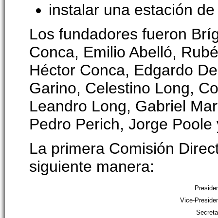
instalar una estación de 
Los fundadores fueron Bríg
Conca, Emilio Abelló, Rub
Héctor Conca, Edgardo De
Garino, Celestino Long, C
Leandro Long, Gabriel Martí
Pedro Perich, Jorge Poole 
La primera Comisión Direct
siguiente manera:
Preside
Vice-Preside
Secret