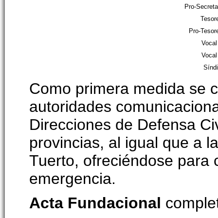
Pro-Secret
Tesor
Pro-Tesor
Vocal
Vocal
Sínd
Como primera medida se cu
autoridades comunicacional
Direcciones de Defensa Civ
provincias, al igual que a 
Tuerto, ofreciéndose para 
emergencia.
Acta Fundacional
compl