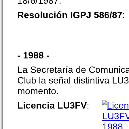
18/6/1987.
Resolución IGPJ 586/87
- 1988 -
La Secretaría de Comunica
Club la señal distintiva LU3
momento.
Licencia LU3FV
: