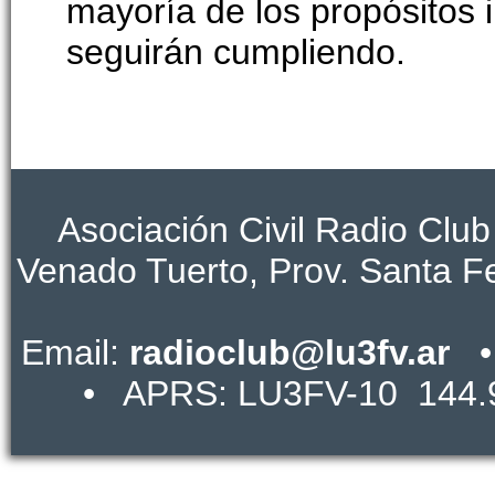
mayoría de los propósitos 
seguirán cumpliendo.
Asociación Civil Radio Club
Venado Tuerto, Prov. Santa 
Email:
radioclub@lu3fv.ar
• 
• APRS: LU3FV-10 144.